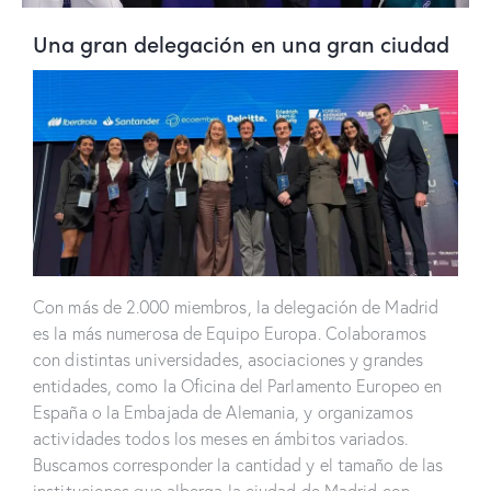
Una gran delegación en una gran ciudad
Con más de 2.000 miembros, la delegación de Madrid
es la más numerosa de Equipo Europa. Colaboramos
con distintas universidades, asociaciones y grandes
entidades, como la Oficina del Parlamento Europeo en
España o la Embajada de Alemania, y organizamos
actividades todos los meses en ámbitos variados.
Buscamos corresponder la cantidad y el tamaño de las
instituciones que alberga la ciudad de Madrid con