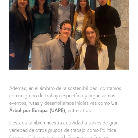
Además, en el ámbito de la sostenibilidad, contamos
con un grupo de trabajo específico y organizamos
Un
eventos, rutas y desarrollamos iniciativas como
Árbol por Europa (UAPE)
, entre otras.
Destaca también nuestra actividad a través de gran
variedad de otros grupos de trabajo como Política
Exterior, Cultura, Igualdad, Economía y Empresa,