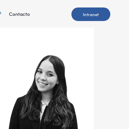
A
Contacto
Intranet