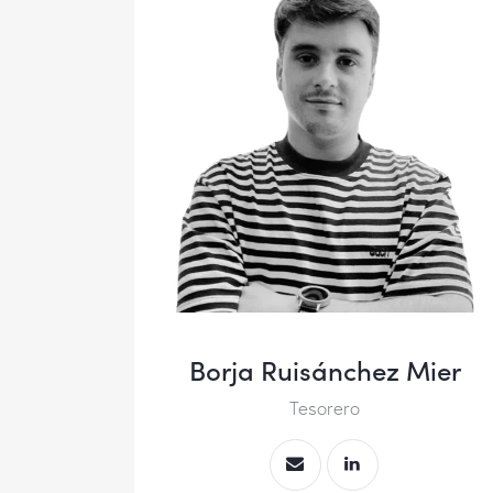
Borja Ruisánchez Mier
Tesorero