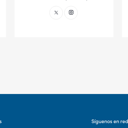
s
Síguenos en re