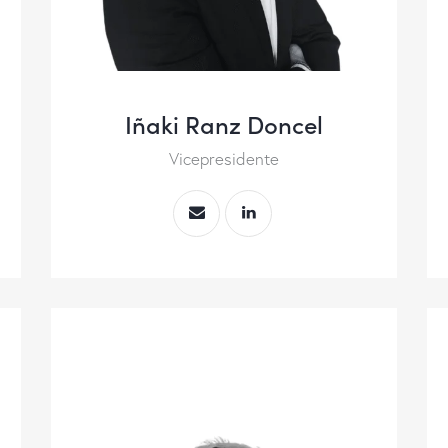
Iñaki Ranz Doncel
Vicepresidente