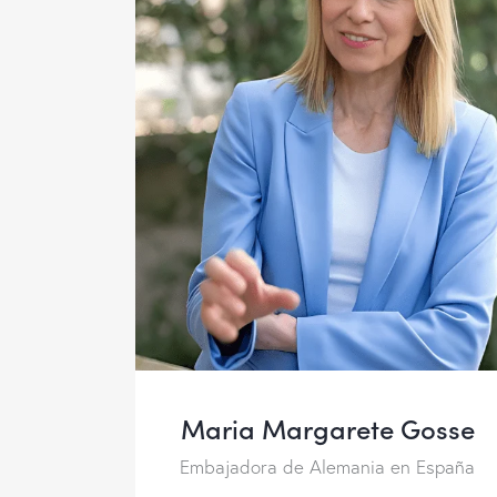
Maria Margarete Gosse
Embajadora de Alemania en España