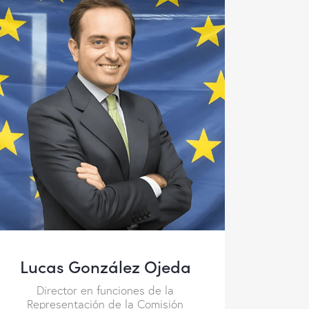
Lucas González Ojeda
Director en funciones de la
Representación de la Comisión