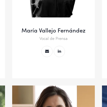
María Vallejo Fernández
Vocal de Prensa