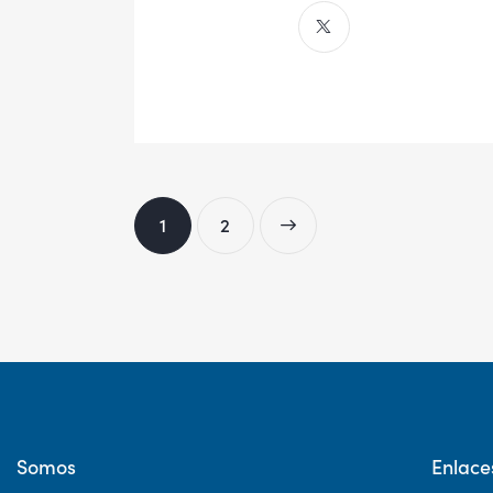
1
>
2
Somos
Enlace