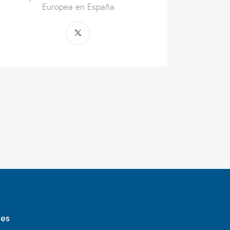
Europea en España
des