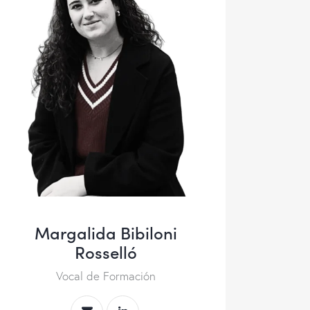
Margalida Bibiloni
Rosselló
Vocal de Formación