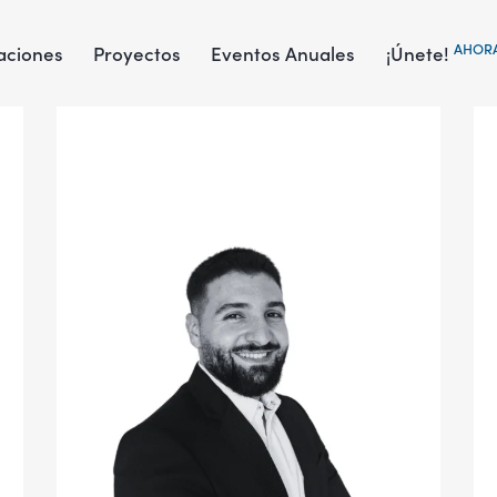
AHOR
aciones
Proyectos
Eventos Anuales
¡Únete!