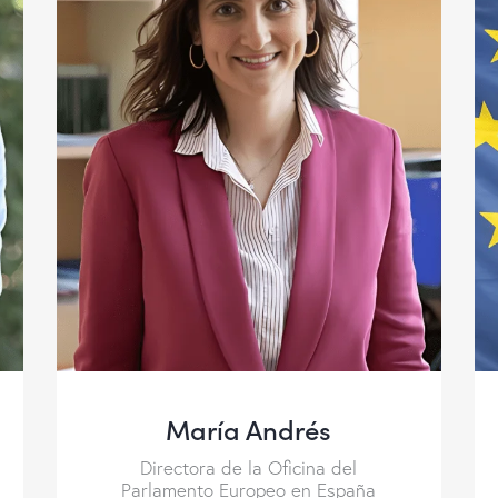
María Andrés
Directora de la Oficina del
Parlamento Europeo en España