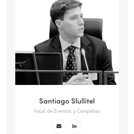
Santiago Slullitel
Vocal de Eventos y Campañas