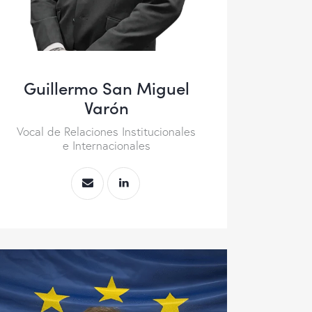
Guillermo San Miguel
Varón
Vocal de Relaciones Institucionales
e Internacionales