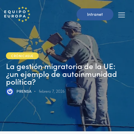
Intranet
CRÓNICASUE
La gestión migratoria de la UE:
¿un ejemplo de autoinmunidad
política?
PRENSA
febrero 7, 2026