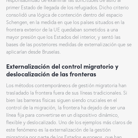
responsabilidad de examinar las solicitudes de asilo al
primer Estado de llegada de los refugiados. Dicho criterio
consolidó una lógica de contención dentro del espacio
Schengen, en la medida en que los países situados en la
frontera exterior de la UE quedaban sometidos a una
mayor presión que los Estados del interior, y sentó las
bases de las posteriores medidas de externalización que se
aplicarían desde Bruselas.
Externalización del control migratorio y
deslocalización de las fronteras
Los métodos contemporáneos de gestión migratoria han
trasladado la frontera fuera de sus líneas tradicionales. Si
bien las barreras físicas siguen siendo cruciales en el
control de la migración, la frontera ha dejado de ser una
línea fija para convertirse en un dispositivo dinámico,
flexible y deslocalizado. Uno de los ejemplos más claros de
este fenómeno es la externalización de la gestión
migratoria por parte de los Estados europeos, que han