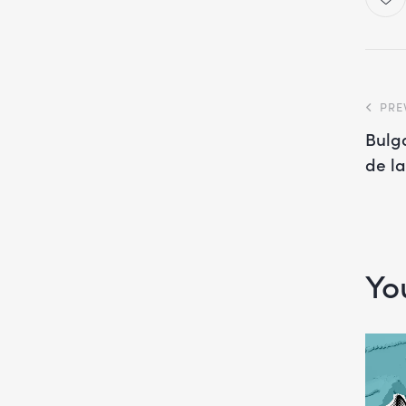
PRE
Bulga
de l
Yo