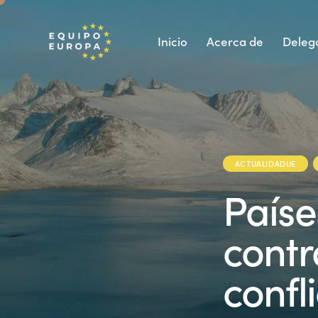
Inicio
Acerca de
Deleg
ACTUALIDADUE
Paíse
contr
confl