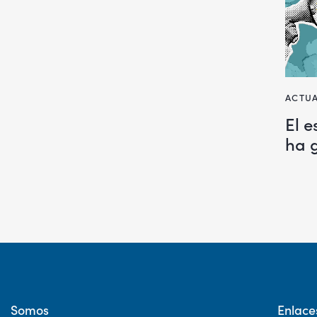
ACTUA
El 
ha 
Somos
Enlace