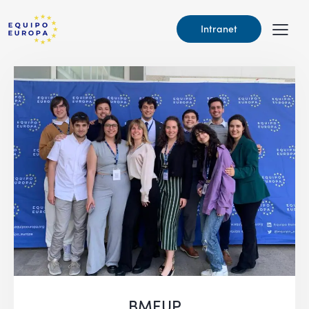
Intranet
BMEUP