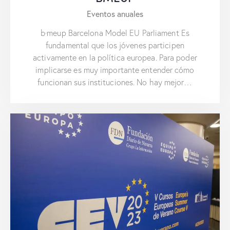
Eventos anuales
b·meup Barcelona Model EU Parliament Es
fundamental que los jóvenes participen
activamente en la política europea. Para poder
implicarse es muy importante entender cómo
funcionan sus instituciones. No hay mejor…