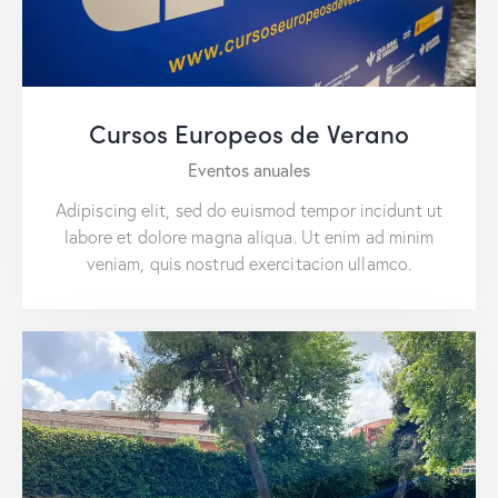
Cursos Europeos de Verano
Eventos anuales
Adipiscing elit, sed do euismod tempor incidunt ut
labore et dolore magna aliqua. Ut enim ad minim
veniam, quis nostrud exercitacion ullamco.