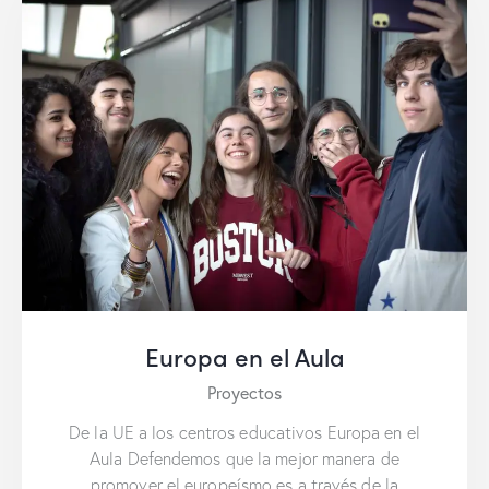
Europa en el Aula
Proyectos
De la UE a los centros educativos Europa en el
Aula Defendemos que la mejor manera de
promover el europeísmo es a través de la