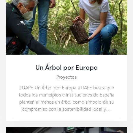
Un Árbol por Europa
Proyectos
#UAPE Un Árbol por Europa #UAPE busca que
todos los municipios e instituciones de España
planten al menos un árbol como símbolo de su
compromiso con la sostenibilidad local y…