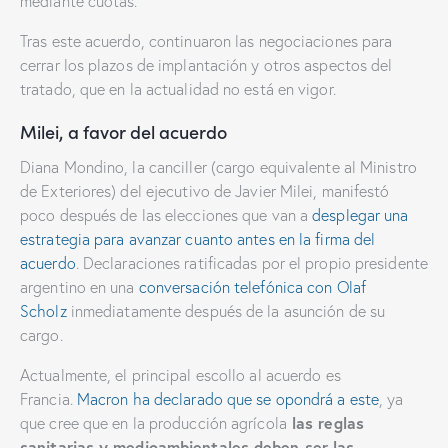
mediante cuotas.
Tras este acuerdo, continuaron las negociaciones para
cerrar los plazos de implantación y otros aspectos del
tratado, que en la actualidad no está en vigor.
Milei, a favor del acuerdo
Diana Mondino, la canciller (cargo equivalente al Ministro
de Exteriores) del ejecutivo de Javier Milei, manifestó
poco después de las elecciones que van a
desplegar una
estrategia para avanzar cuanto antes en la firma del
acuerdo
. Declaraciones ratificadas por el propio presidente
argentino en una
conversación telefónica con Olaf
Scholz
inmediatamente después de la asunción de su
cargo.
Actualmente, el principal escollo al acuerdo es
Francia.
Macron ha declarado que se opondrá a este
, ya
las reglas
que cree que en la producción agrícola
sanitarias y medioambientales deben ser las