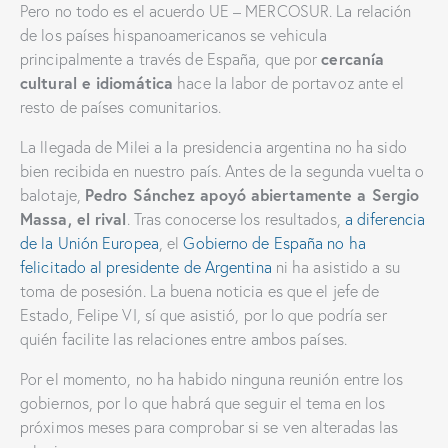
Pero no todo es el acuerdo UE – MERCOSUR. La relación
de los países hispanoamericanos se vehicula
cercanía
principalmente a través de España, que por
cultural e idiomática
hace la labor de portavoz ante el
resto de países comunitarios.
La llegada de Milei a la presidencia argentina no ha sido
bien recibida en nuestro país. Antes de la segunda vuelta o
Pedro Sánchez apoyó abiertamente a Sergio
balotaje,
Massa, el rival
. Tras conocerse los resultados,
a diferencia
de la Unión Europea
, el
Gobierno de España no ha
felicitado al presidente de Argentina
ni ha asistido a su
toma de posesión. La buena noticia es que el jefe de
Estado, Felipe VI, sí que asistió, por lo que podría ser
quién facilite las relaciones entre ambos países.
Por el momento, no ha habido ninguna reunión entre los
gobiernos, por lo que habrá que seguir el tema en los
próximos meses para comprobar si se ven alteradas las