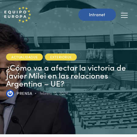
Intranet
ACTUALIDADUE
EXTERIORUE
¿Cómo va a afectar la victoria de
Javier Milei en las relaciones
Argentina – UE?
PRENSA
febrero 15, 2024