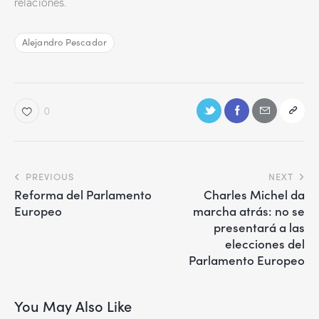
relaciones.
Alejandro Pescador
0
PREVIOUS
NEXT
Reforma del Parlamento
Charles Michel da
Europeo
marcha atrás: no se
presentará a las
elecciones del
Parlamento Europeo
You May Also Like