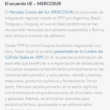
El acuerdo UE – MERCOSUR
El
Mercado Común del Sur (MERCOSUR)
es un proceso de
integración regional creado en 1991 por Argentina, Brasil,
Paraguay y Uruguay, al cual en fases posteriores se han
incorporado Venezuela (actualmente suspendida) y Bolivia,
ésta última en proceso de adhesión.
Desde 1999 la Unión Europea ha estado negociando con
ellos, hasta llegar al acuerdo
presentado en la Cumbre del
G20 de Osaka en 2019
. En él, se plantea la eliminación de
aranceles que benefician a la exportación de ambas partes.
Los países europeos se beneficiarían principalmente en las
industrias del automóvil y auto-partes, calzado y textiles,
maquinaria, productos químicos y farmacéutica. Por su
parte, Mercosur sacaría provecho en el sector agrícola,
con la eliminación en productos como el chocolate, vinos
y gaseosas. Además, se eliminarían aranceles para
productos lácteos, que pasarán a ser administrados