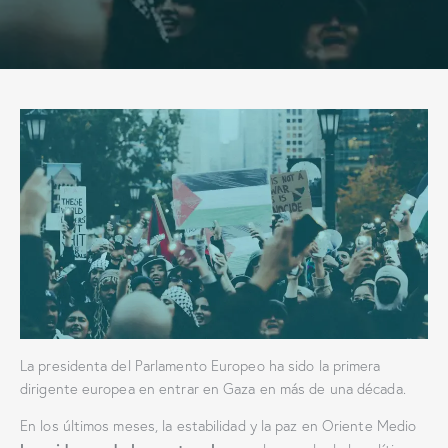
La presidenta del Parlamento Europeo ha sido la primera
dirigente europea en entrar en Gaza en más de una década.
En los últimos meses, la estabilidad y la paz en Oriente Medio