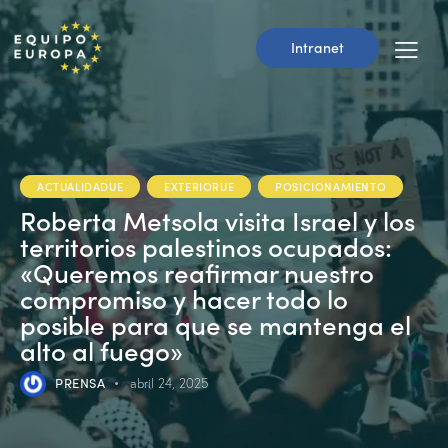
Intranet
ACTUALIDADUE
EXTERIORUE
POSICIONAMIENTO
Roberta Metsola visita Israel y los
territorios palestinos ocupados:
«Queremos reafirmar nuestro
compromiso y hacer todo lo
posible para que se mantenga el
alto al fuego»
PRENSA
abril 24, 2025