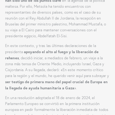
han sido uno de los puntos clave
en la agenda de la política
maltesa. Por ello, Metsola ha tenido encuentros con
representantes de diversos países, como es el caso de su
reunión con el Rey Abdullah II de Jordania, la recepción en
Bruselas del primer ministro palestino, Mohammad Mustafa, o
su viaje a El Cairo para mantener conversaciones con el
presidente egipcio, Abdelfatah El-Sisi.
En este contexto, y tras las últimas declaraciones de la
apoyando el alto al fuego y la liberación de
presidenta
rehenes
, decidió iniciar, a mediados de febrero, un viaje a la
zona más tensa de Oriente Medio, incluyendo Israel, Gaza y
Cisjordania. A su llegada, declaró: «En este momento crítico
para la región y el mundo, he querido venir aquí para subrayar y
ser testigo de primera mano del papel crucial de Europa en
la llegada de ayuda humanitaria a Gaza
».
En una resolución adoptada el 18 de enero de 2024, el
Parlamento Europeo se convirtió en la primera institución
europea en pedir formalmente la liberación inmediata de todos