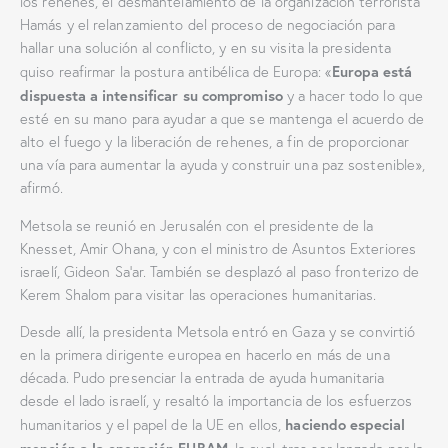
los rehenes, el desmantelamiento de la organización terrorista
Hamás y el relanzamiento del proceso de negociación para
hallar una solución al conflicto, y en su visita la presidenta
Europa está
quiso reafirmar la postura antibélica de Europa: «
dispuesta a intensificar su compromiso
y a hacer todo lo que
esté en su mano para ayudar a que se mantenga el acuerdo de
alto el fuego y la liberación de rehenes, a fin de proporcionar
una vía para aumentar la ayuda y construir una paz sostenible»,
afirmó.
Metsola se reunió en Jerusalén con el presidente de la
Knesset, Amir Ohana, y con el ministro de Asuntos Exteriores
israelí, Gideon Sa’ar. También se desplazó al paso fronterizo de
Kerem Shalom para visitar las operaciones humanitarias.
Desde allí, la presidenta Metsola entró en Gaza y se convirtió
en la primera dirigente europea en hacerlo en más de una
década. Pudo presenciar la entrada de ayuda humanitaria
desde el lado israelí, y resaltó la importancia de los esfuerzos
haciendo especial
humanitarios y el papel de la UE en ellos,