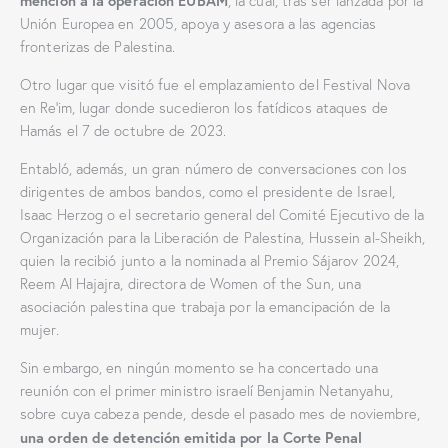
mención a la operación EUBAM
, la cual, tras ser lanzada por la
Unión Europea en 2005, apoya y asesora a las agencias
fronterizas de Palestina.
Otro lugar que visitó fue el emplazamiento del Festival Nova
en Re’im, lugar donde sucedieron los fatídicos ataques de
Hamás el 7 de octubre de 2023.
Entabló, además, un gran número de conversaciones con los
dirigentes de ambos bandos, como el presidente de Israel,
Isaac Herzog o el secretario general del Comité Ejecutivo de la
Organización para la Liberación de Palestina, Hussein al-Sheikh,
quien la recibió junto a la nominada al Premio Sájarov 2024,
Reem Al Hajajra, directora de Women of the Sun, una
asociación palestina que trabaja por la emancipación de la
mujer.
Sin embargo, en ningún momento se ha concertado una
reunión con el primer ministro israelí Benjamin Netanyahu,
sobre cuya cabeza pende, desde el pasado mes de noviembre,
una orden de detención emitida por la Corte Penal