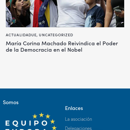
ACTUALIDADUE
,
UNCATEGORIZED
María Corina Machado Reivindica el Poder
de la Democracia en el Nobel
Somos
Enlaces
La asociación
Delegaciones