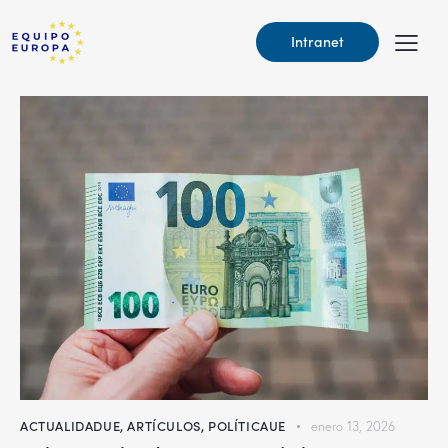
Intranet
ACTUALIDADUE
,
ARTÍCULOS
,
POLÍTICAUE
enero 13, 2026