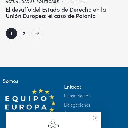
ACTUALIDADUE
,
POLÍTICAUE
mayo 2, 2024
El desafío del Estado de Derecho en la
Unión Europea: el caso de Polonia
>
1
2
Somos
Enlaces
La asociación
Delegaciones
Únete
Intranet