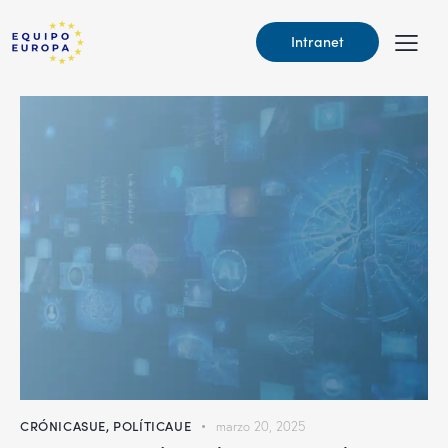
Intranet
CRÓNICASUE
,
POLÍTICAUE
marzo 20, 2025